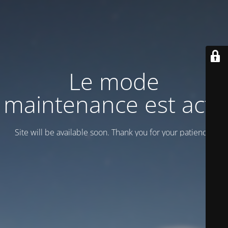
Le mode
maintenance est actif
Site will be available soon. Thank you for your patience!