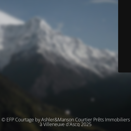
© EFP Courtage by Ashler&Manson Courtier Prêts Immobiliers
à Villeneuve d'Ascq 2025