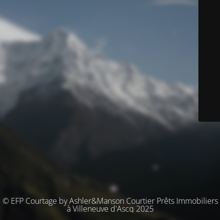
© EFP Courtage by Ashler&Manson Courtier Prêts Immobiliers
à Villeneuve d'Ascq 2025