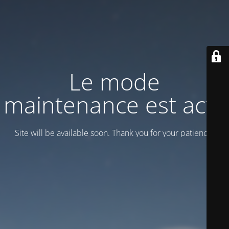
Le mode
maintenance est actif
Site will be available soon. Thank you for your patience!