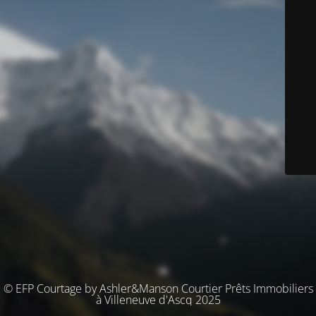
© EFP Courtage by Ashler&Manson Courtier Prêts Immobiliers
à Villeneuve d'Ascq 2025