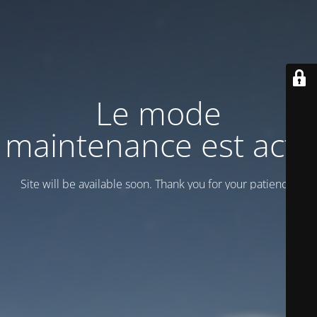
Le mode
maintenance est actif
Site will be available soon. Thank you for your patience!