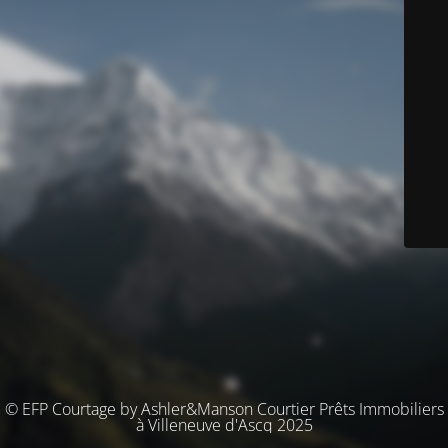
© EFP Courtage by Ashler&Manson Courtier Prêts Immobiliers
à Villeneuve d'Ascq 2025