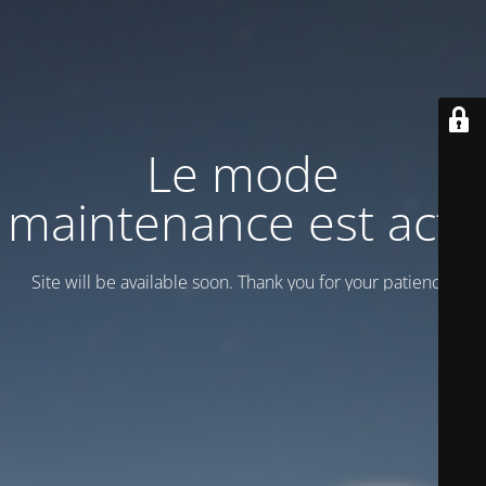
Le mode
maintenance est actif
Site will be available soon. Thank you for your patience!