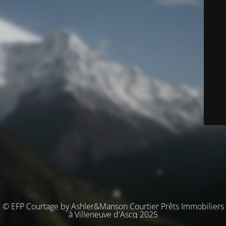
© EFP Courtage by Ashler&Manson Courtier Prêts Immobiliers
à Villeneuve d'Ascq 2025