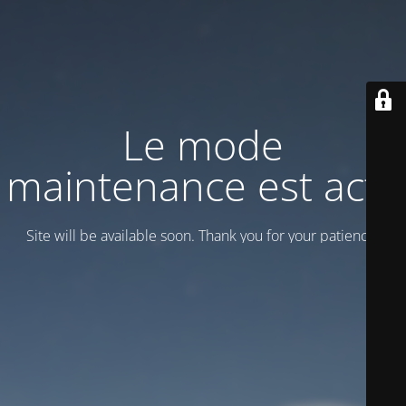
Le mode
maintenance est actif
Site will be available soon. Thank you for your patience!