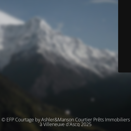
© EFP Courtage by Ashler&Manson Courtier Prêts Immobiliers
à Villeneuve d'Ascq 2025