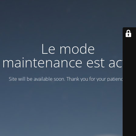
Le mode
maintenance est actif
Site will be available soon. Thank you for your patience!