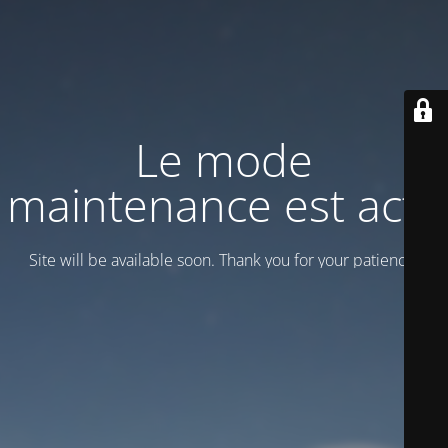
Le mode
maintenance est actif
Site will be available soon. Thank you for your patience!