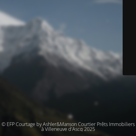
© EFP Courtage by Ashler&Manson Courtier Prêts Immobiliers
à Villeneuve d'Ascq 2025