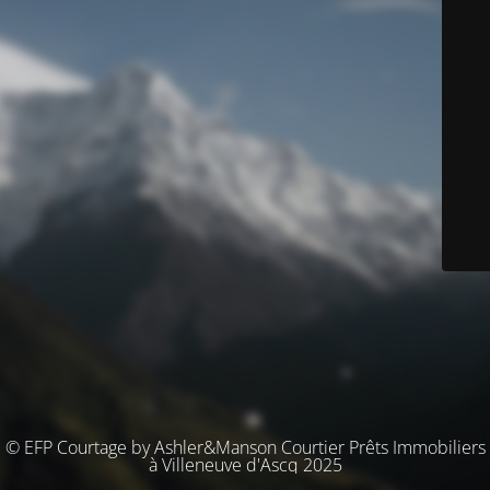
© EFP Courtage by Ashler&Manson Courtier Prêts Immobiliers
à Villeneuve d'Ascq 2025