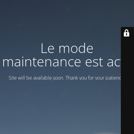
Le mode
maintenance est actif
Site will be available soon. Thank you for your patience!