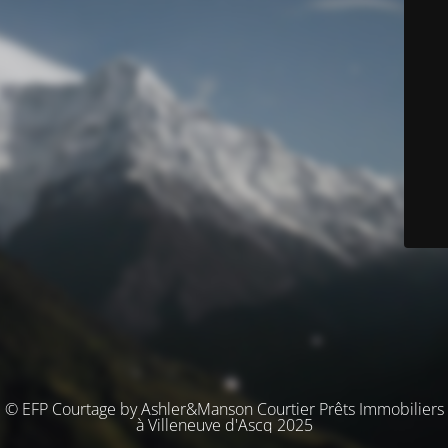
© EFP Courtage by Ashler&Manson Courtier Prêts Immobiliers
à Villeneuve d'Ascq 2025