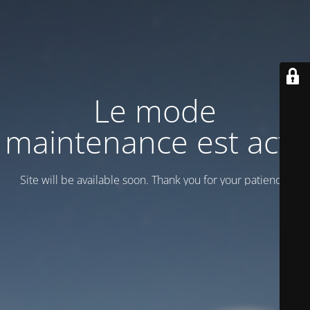
Le mode
maintenance est actif
Site will be available soon. Thank you for your patience!