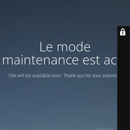
Le mode
maintenance est actif
Site will be available soon. Thank you for your patience!