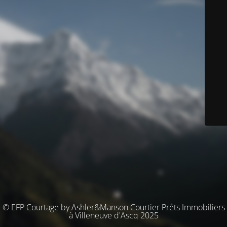
© EFP Courtage by Ashler&Manson Courtier Prêts Immobiliers
à Villeneuve d'Ascq 2025