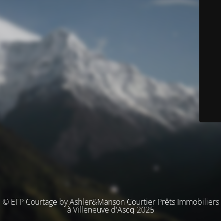
© EFP Courtage by Ashler&Manson Courtier Prêts Immobiliers
à Villeneuve d'Ascq 2025