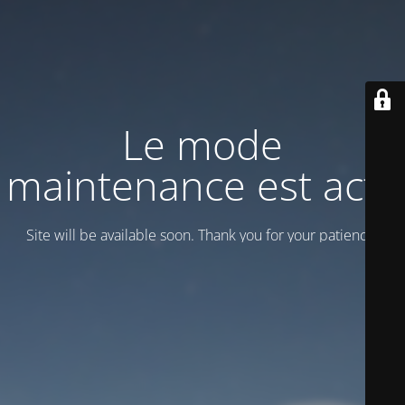
Le mode
maintenance est actif
Site will be available soon. Thank you for your patience!