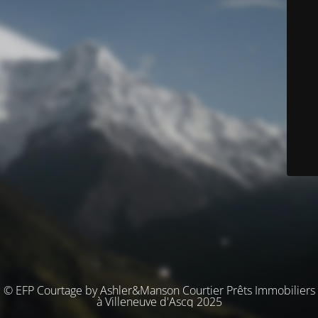
© EFP Courtage by Ashler&Manson Courtier Prêts Immobiliers
à Villeneuve d'Ascq 2025