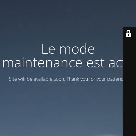
Le mode
maintenance est actif
Site will be available soon. Thank you for your patience!