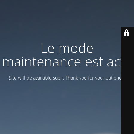
Le mode
maintenance est actif
Site will be available soon. Thank you for your patience!