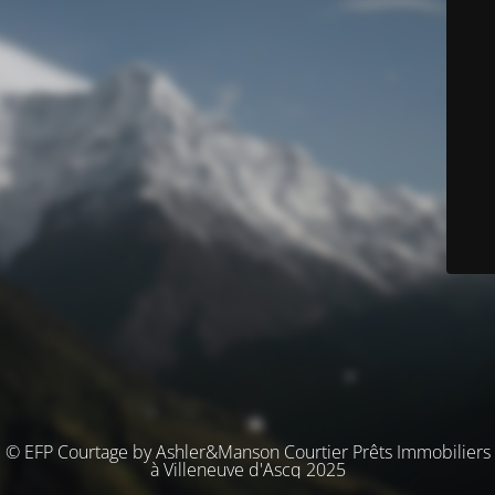
© EFP Courtage by Ashler&Manson Courtier Prêts Immobiliers
à Villeneuve d'Ascq 2025