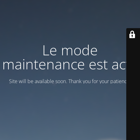
Le mode
maintenance est actif
Site will be available soon. Thank you for your patience!