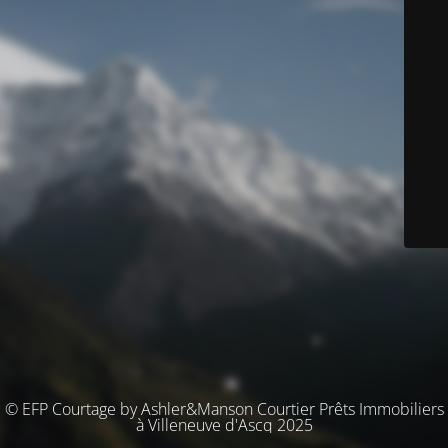
© EFP Courtage by Ashler&Manson Courtier Prêts Immobiliers
à Villeneuve d'Ascq 2025