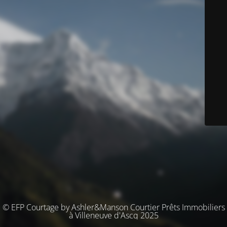
© EFP Courtage by Ashler&Manson Courtier Prêts Immobiliers
à Villeneuve d'Ascq 2025