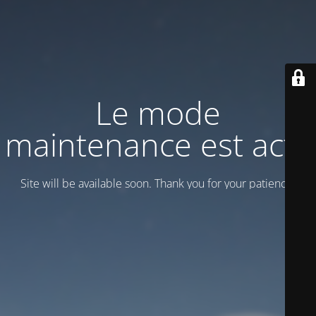
Le mode
maintenance est actif
Site will be available soon. Thank you for your patience!