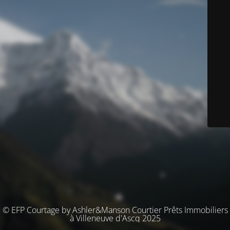
© EFP Courtage by Ashler&Manson Courtier Prêts Immobiliers
à Villeneuve d'Ascq 2025