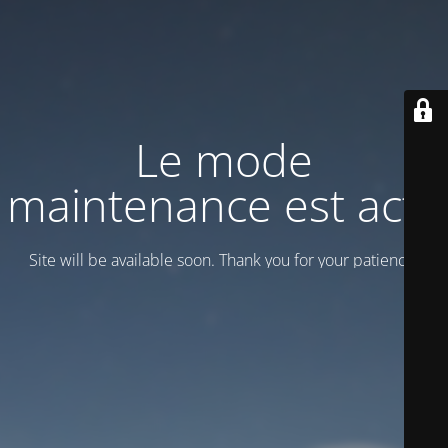
Le mode
maintenance est actif
Site will be available soon. Thank you for your patience!