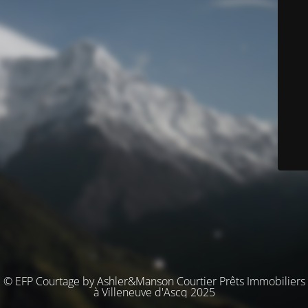
© EFP Courtage by Ashler&Manson Courtier Prêts Immobiliers
à Villeneuve d'Ascq 2025