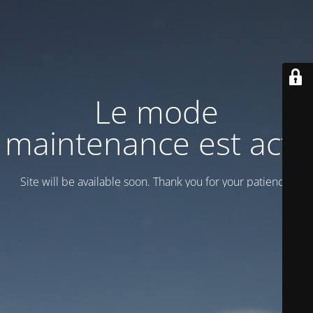
Le mode
maintenance est actif
Site will be available soon. Thank you for your patience!