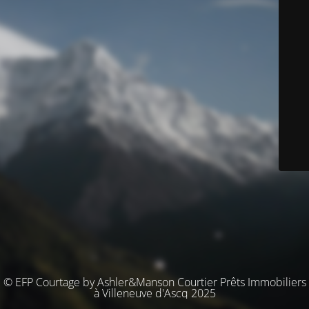
© EFP Courtage by Ashler&Manson Courtier Prêts Immobiliers
à Villeneuve d'Ascq 2025