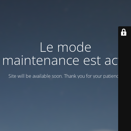
Le mode
maintenance est actif
Site will be available soon. Thank you for your patience!