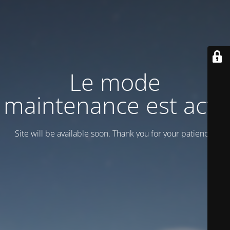
Le mode
maintenance est actif
Site will be available soon. Thank you for your patience!