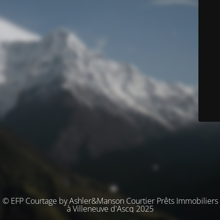
© EFP Courtage by Ashler&Manson Courtier Prêts Immobiliers
à Villeneuve d'Ascq 2025