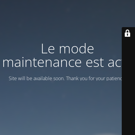
Le mode
maintenance est actif
Site will be available soon. Thank you for your patience!