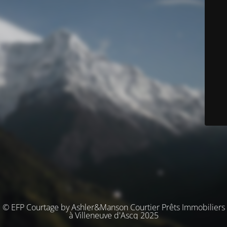
© EFP Courtage by Ashler&Manson Courtier Prêts Immobiliers
à Villeneuve d'Ascq 2025