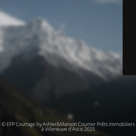
© EFP Courtage by Ashler&Manson Courtier Prêts Immobiliers
à Villeneuve d'Ascq 2025