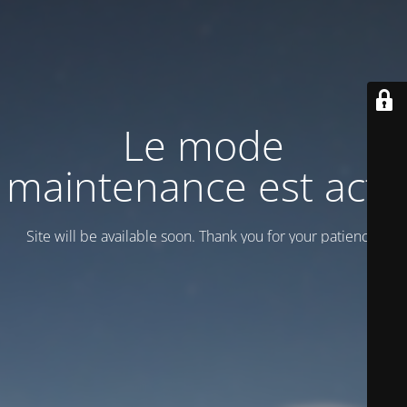
Le mode
maintenance est actif
Site will be available soon. Thank you for your patience!