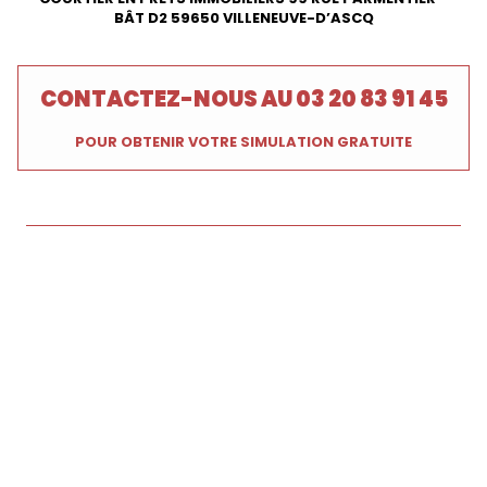
BÂT D2 59650 VILLENEUVE-D’ASCQ
CONTACTEZ-NOUS AU
03 20 83 91 45
POUR OBTENIR VOTRE SIMULATION GRATUITE