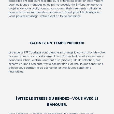
bancaires ont d’ailleurs resserré leurs critères de sélection notamment
pour les jeunes ménages et les primo-accédants. En fonction de votre
projet et de votre profil, nous savons quels établissements solliciter et
nous savons les marges de manœuvre qu’il est possible de négocier.
Vous pouvez envisager votre projet en toute confiance
gagnez un temps précieux
Les experts EFP Courtage vont prendre en charge la constitution de votre
dossier. Nous savons parfaitement ce qu’attendent les établissements
bancaires. Chaque établissement a sa propre grille de sélection, nos
experts saurons présenter votre dossier dans les meilleures conditions
afin de vous permettre de décrocher les meilleures conditions
financières.
évitez le stress du rendez-vous avec le
banquier.