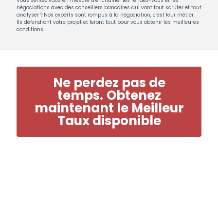
Vous sentez vous en mesure d’enchaîner les rendez-vous et les
négociations avec des conseillers bancaires qui vont tout scruter et tout
analyser ? Nos experts sont rompus à la négociation, c’est leur métier.
Ils défendront votre projet et feront tout pour vous obtenir les meilleures
conditions.
Ne perdez pas de
temps.
Obtenez
maintenant le Meilleur
Taux disponible