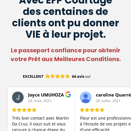
Avec EFP Courtage
des centaines de
clients ont pu donner
VIE à leur projet.
Le passeport confiance pour obtenir
votre Prêt aux Meilleures Conditions.
EXCELLENT
64 avis
sur
Joyce UMUHOZA
caroline Quarré
24. Août, 2021.
28. Juillet, 2021.
Très bon contact avec Martin
Fleur est une professionn
Da Cruz, il vous suit et vous
à l'écoute de vos projets e
rassure à chaque étape du
d'une efficacité