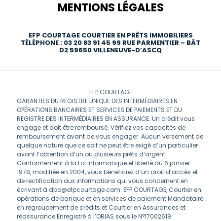
MENTIONS LÉGALES
EFP COURTAGE COURTIER EN PRÊTS IMMOBILIERS
TÉLÉPHONE : 03 20 83 91 45 99 RUE PARMENTIER – BÂT
D2 59650 VILLENEUVE-D’ASCQ
EFP COURTAGE
GARANTIES DU REGISTRE UNIQUE DES INTERMÉDIAIRES EN
OPÉRATIONS BANCAIRES ET SERVICES DE PAIEMENTS ET DU
REGISTRE DES INTERMÉDIAIRES EN ASSURANCE. Un crédit vous
engage et doit être remboursé. Vérifiez vos capacités de
remboursement avant de vous engager. Aucun versement de
quelque nature que ce soit ne peut être exigé d’un particulier
avant l’obtention d’un ou plusieurs prêts d’argent.
Conformément à la Loi informatique et liberté du 6 janvier
1978, modifiée en 2004, vous bénéficiez d’un droit d’accès et
de rectification aux informations qui vous concernent en
écrivant à dpo@efpcourtage.com. EFP COURTAGE, Courtier en
opérations de banque et en services de paiement Mandataire
en regroupement de crédits et Courtier en Assurances et
réassurance Enregistré à l’ORIAS sous le N°17002619