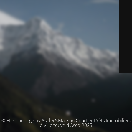
© EFP Courtage by Ashler&Manson Courtier Prêts Immobiliers
à Villeneuve d'Ascq 2025