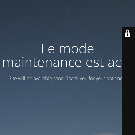
Le mode
maintenance est actif
Site will be available soon. Thank you for your patience!